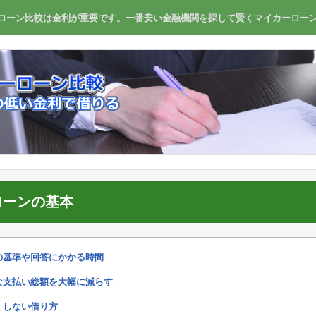
ローン比較は金利が重要です。一番安い金融機関を探して賢くマイカーロー
ローンの基本
の基準や回答にかかる時間
な支払い総額を大幅に減らす
くしない借り方