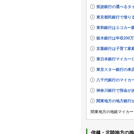
筑波銀行の選べるタ
東京都民銀行で借り
東和銀行はエコカー
栃木銀行は年収200
京葉銀行は子育て家
東日本銀行マイカー
東京スター銀行の来
八千代銀行のマイカ
神奈川銀行で預金が
関東地方の地方銀行
関東地方の地銀マイカー
信越・北陸地方の地