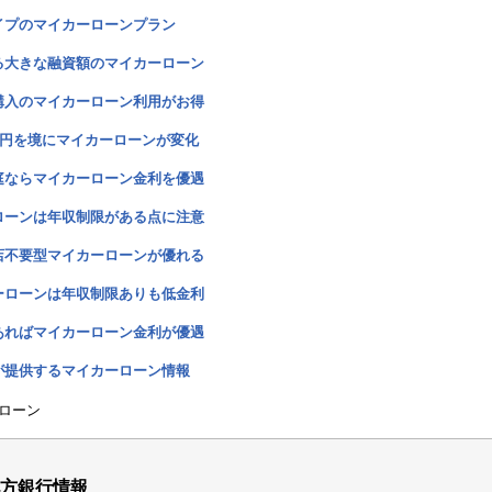
イプのマイカーローンプラン
る大きな融資額のマイカーローン
購入のマイカーローン利用がお得
万円を境にマイカーローンが変化
庭ならマイカーローン金利を優遇
ローンは年収制限がある点に注意
店不要型マイカーローンが優れる
ーローンは年収制限ありも低金利
あればマイカーローン金利が優遇
が提供するマイカーローン情報
ローン
方銀行情報