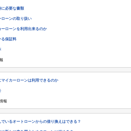
時に必要な書類
ーローンの取り扱い
カーローンを利用出来るのか
かる保証料
本
報
にマイカーローンは利用できるのか
モ
情報
んでいるオートローンからの借り換えはできる？