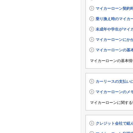
マイカーローン契約
乗り換え時のマイカ
未成年や学生がマイ
マイカーローンにか
マイカーローンの基
マイカーローンの基本情
カーリースの支払い
マイカーローンのメ
マイカーローンに関する
クレジット会社で組