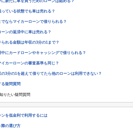
中に新たに車を買うためのローンは組める？
残っている状態でも車は売れる？
までならマイカーローンで借りられる？
ローンの返済中に車は売れる？
られる金額は年収の3分の1まで？
用中にカードローンやキャッシングで借りられる？
マイカーローンの審査基準も同じ？
収の3分の1を超えて借りてたら他のローンは利用できない？
する疑問質問
知りたい疑問質問
ーンを低金利で利用するには
う際の選び方