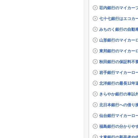
荘内銀行のマイカー
七十七銀行はエコカ
みちのく銀行の自動
山形銀行のマイカーロ
東邦銀行のマイカー
秋田銀行の保証料不
岩手銀行マイカーロ
北洋銀行の最長12年
きらやか銀行の車以
北日本銀行への借り
仙台銀行マイカーロ
福島銀行の分かりや
大東銀行の新卒者や