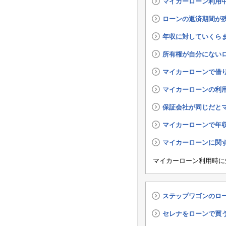
マイカーローン利用
ローンの返済期間が
年収に対していくら
所有権が自分にない
マイカーローンで借り
マイカーローンの利
保証会社が同じだと
マイカーローンで年
マイカーローンに関
マイカーローン利用時に
ステップワゴンのロ
セレナをローンで買