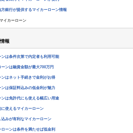
地方銀行が提供するマイカーローン情報
マイカーローン
情報
ーンは条件次第で内定者も利用可能
ーンは融資金額が最大700万円
ーンはネット手続きで金利がお得
ーンは保証料込みの低金利が魅力
ーンは免許代にも使える幅広い用途
的に使えるマイカーローン
し込みが有利なマイカーローン
ーローンは条件を満たせば低金利