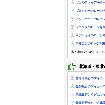
ヴェルファイアをロ
ヴォクシーのローン
アルファードのロー
シエンタのローンを
オデッセイのローン
車種ごとのローン利
購入車種で決めるローン
北海道・東北
北海道銀行のマイカ
北都銀行のマイカー
東北銀行とうぎんマ
青森銀行なら中古車