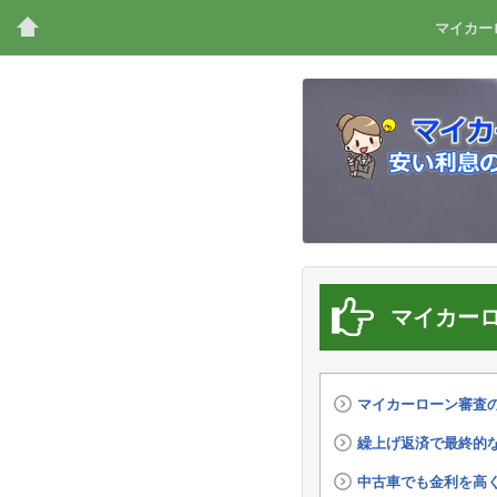
マイカー
マイカー
マイカーローン審査
繰上げ返済で最終的
中古車でも金利を高