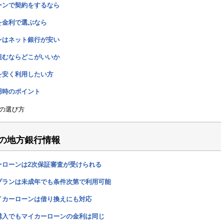
ーンで契約をするなら
を金利で選ぶなら
ンはネット銀行が安い
組むならどこがいいか
を安く利用したい方
用時のポイント
の選び方
の地方銀行情報
ーローンは2次保証審査が受けられる
プランは未成年でも条件次第で利用可能
イカーローンは借り換えにも対応
購入でもマイカーローンの金利は同じ