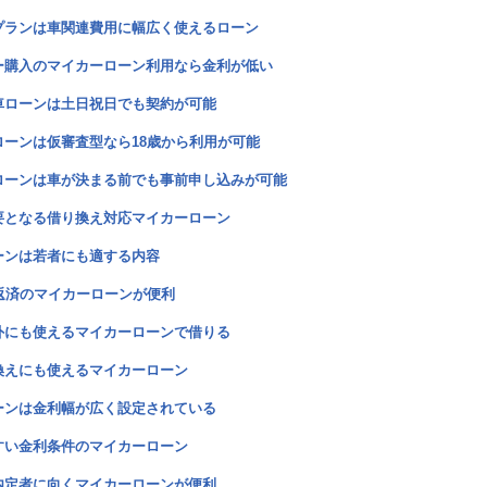
プランは車関連費用に幅広く使えるローン
ー購入のマイカーローン利用なら金利が低い
車ローンは土日祝日でも契約が可能
ーンは仮審査型なら18歳から利用が可能
ローンは車が決まる前でも事前申し込みが可能
要となる借り換え対応マイカーローン
ーンは若者にも適する内容
返済のマイカーローンが便利
外にも使えるマイカーローンで借りる
換えにも使えるマイカーローン
ーンは金利幅が広く設定されている
すい金利条件のマイカーローン
内定者に向くマイカーローンが便利