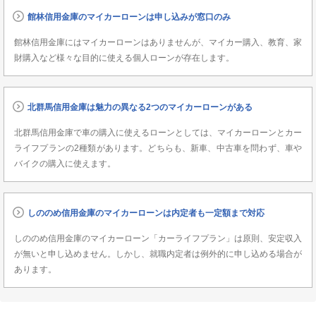
館林信用金庫のマイカーローンは申し込みが窓口のみ
館林信用金庫にはマイカーローンはありませんが、マイカー購入、教育、家
財購入など様々な目的に使える個人ローンが存在します。
北群馬信用金庫は魅力の異なる2つのマイカーローンがある
北群馬信用金庫で車の購入に使えるローンとしては、マイカーローンとカー
ライフプランの2種類があります。どちらも、新車、中古車を問わず、車や
バイクの購入に使えます。
しののめ信用金庫のマイカーローンは内定者も一定額まで対応
しののめ信用金庫のマイカーローン「カーライフプラン」は原則、安定収入
が無いと申し込めません。しかし、就職内定者は例外的に申し込める場合が
あります。