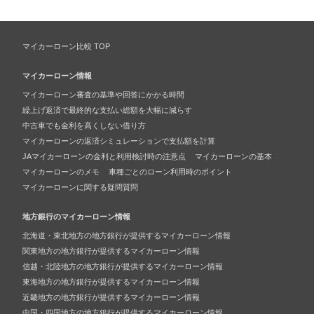
マイカーローン比較 TOP
マイカーローン情報
マイカーローン審査の基準や回答にかかる時間
繰上げ返済で最終的な支払い総額を大幅に減らす
中古車でも金利を高くしない借り方
マイカーローンの返済シミュレーションで支払額を計算
JAマイカーローンの金利と利用検討時の注意点
マイカーローンの基本
マイカーローンのメモ
車種ごとのローン利用時のポイント
マイカーローンに関する疑問質問
地方銀行のマイカーローン情報
北海道・東北地方の地方銀行が提供するマイカーローン情報
関東地方の地方銀行が提供するマイカーローン情報
信越・北陸地方の地方銀行が提供するマイカーローン情報
東海地方の地方銀行が提供するマイカーローン情報
近畿地方の地方銀行が提供するマイカーローン情報
中国・四国地方の地方銀行が提供するマイカーローン情報